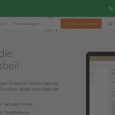
Über
oad
Veranstaltungen
Blog
Kontakt
Kostenlos registrieren
uns
die
bei!
igen Preise für Deinen Betrieb
 Du schon direkt vom Acker die
aktuelle Preise
Preishistorie