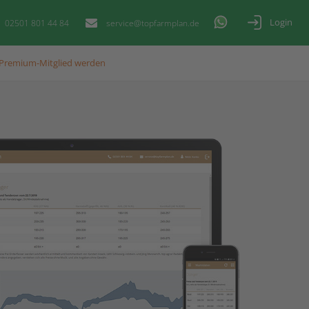
Login
02501 801 44 84
service@topfarmplan.de
Premium-Mitglied werden