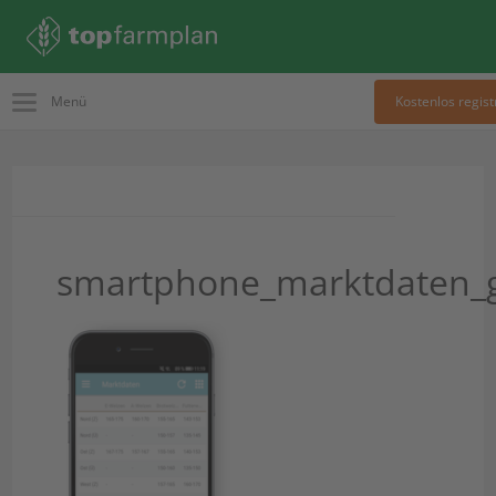
Menü
Kostenlos regist
smartphone_marktdaten_g