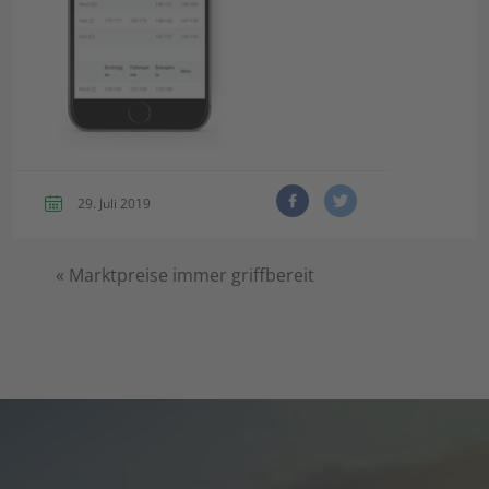
29. Juli 2019
«
Marktpreise immer griffbereit