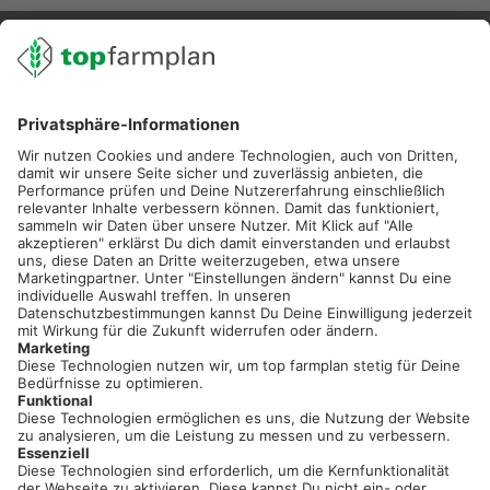
02501 801 44 84
service@topfarmplan.de
Sei immer auf dem Laufenden!
Neue Features, spannende Tipps und hilfreiche Anleitungen!
Registriere dich kostenlos!