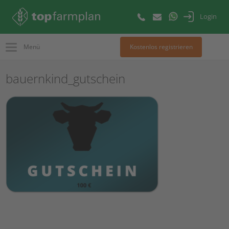
Login
Menü
Kostenlos registrieren
bauernkind_gutschein