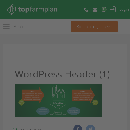
Login
Menü
Kostenlos registrieren
WordPress-Header (1)
18. Juni 2024