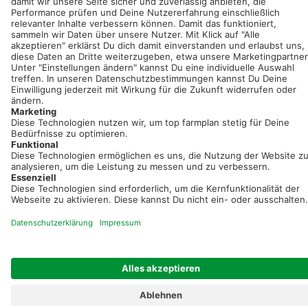
Neue Features, spannende Tipps und hilfreiche Anleitungen!
Registriere dich kostenlos!
Optimiere Dein Agrarbüro -
einfach und bequem!
Kostenlos registrieren & sofort starten
Startseite
Impressum
Kontakt & Hilfe
AGB
Auftragsverarbeitung