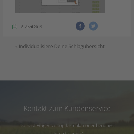
8. April 2019
«
Individualisiere Deine Schlagübersicht
Kontakt zum Kundenservice
Du hast Fragen zu top farmplan oder benötigst
Unterstützung?