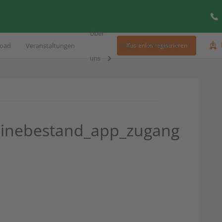
Über
oad
Veranstaltungen
Blog
Kontakt
Kostenlos registrieren
uns
inebestand_app_zugang