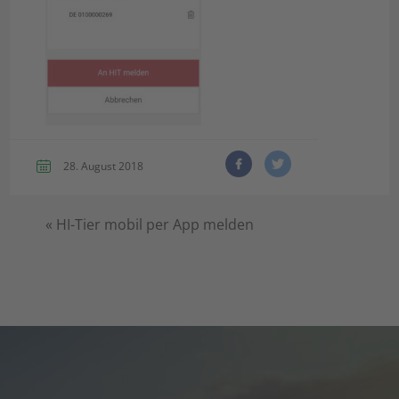
28. August 2018
«
HI-Tier mobil per App melden