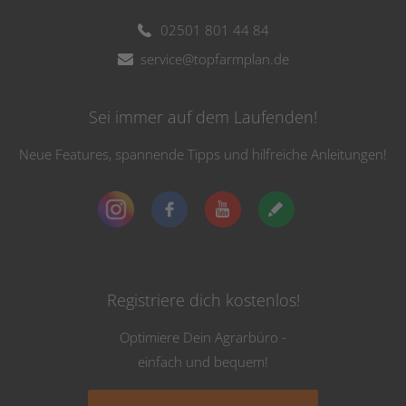
02501 801 44 84
service@topfarmplan.de
Sei immer auf dem Laufenden!
Neue Features, spannende Tipps und hilfreiche Anleitungen!
Registriere dich kostenlos!
Optimiere Dein Agrarbüro -
einfach und bequem!