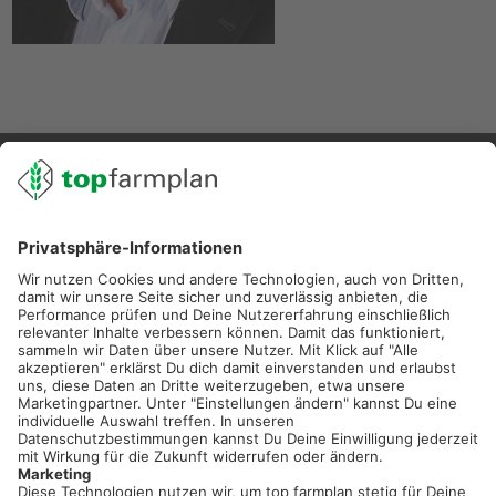
02501 801 44 84
service@topfarmplan.de
Sei immer auf dem Laufenden!
Neue Features, spannende Tipps und hilfreiche Anleitungen!