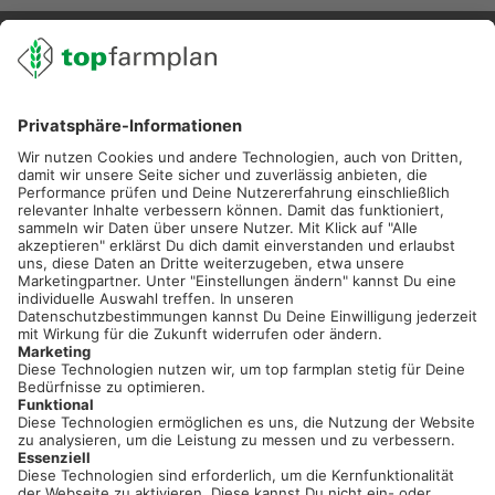
02501 801 44 84
service@topfarmplan.de
Sei immer auf dem Laufenden!
Neue Features, spannende Tipps und hilfreiche Anleitungen!
Registriere dich kostenlos!