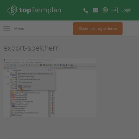
Login
Menü
Kostenlos registrieren
export-speichern