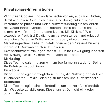
02501 801 44 84
service@topfarmplan.de
Sei immer auf dem Laufenden!
Neue Features, spannende Tipps und hilfreiche Anleitungen!
Registriere dich kostenlos!
Optimiere Dein Agrarbüro -
einfach und bequem!