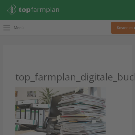
Menü
Kostenlos 
top_farmplan_digitale_bu