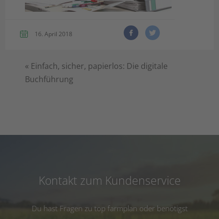
16. April 2018
«
Einfach, sicher, papierlos: Die digitale
Buchführung
Kontakt zum Kundenservice
Du hast Fragen zu top farmplan oder benötigst