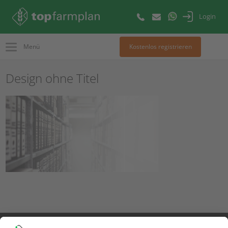
Login
Menü
Kostenlos registrieren
Design ohne Titel