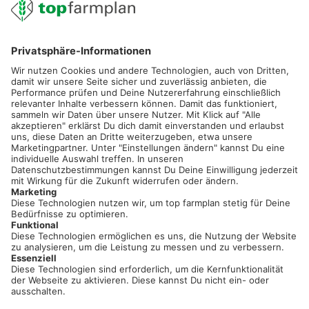
02501 801 44 84
service@topfarmplan.de
Sei immer auf dem Laufenden!
Neue Features, spannende Tipps und hilfreiche Anleitungen!
Registriere dich kostenlos!
Optimiere Dein Agrarbüro -