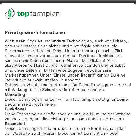
02501 801 44 84
service@topfarmplan.de
Sei immer auf dem Laufenden!
Neue Features, spannende Tipps und hilfreiche Anleitungen!
Registriere dich kostenlos!