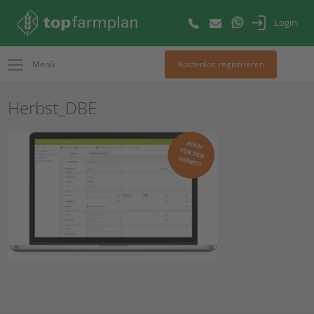
Login
Menü
Kostenlos registrieren
Herbst_DBE