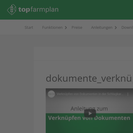
Start
Funktionen
Preise
Anleitungen
Downl
dokumente_verknü