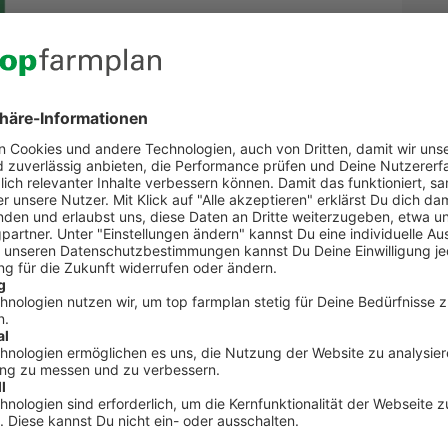
g, das Tier oder einen Termin
Kontakt zum Kundenservic
t Fragen zu top farmplan oder benötigst Unterst
Dann ruf uns an. Wir helfen Dir gerne weiter!