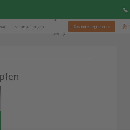
Über
oad
Veranstaltungen
Blog
Kontakt
Kostenlos registrieren
uns
pfen