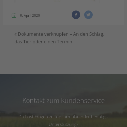
9. April 2020
«
Dokumente verknüpfen – An den Schlag,
das Tier oder einen Termin
Kontakt zum Kundenservice
Du hast Fragen zu top farmplan oder benötigst
Unterstützung?