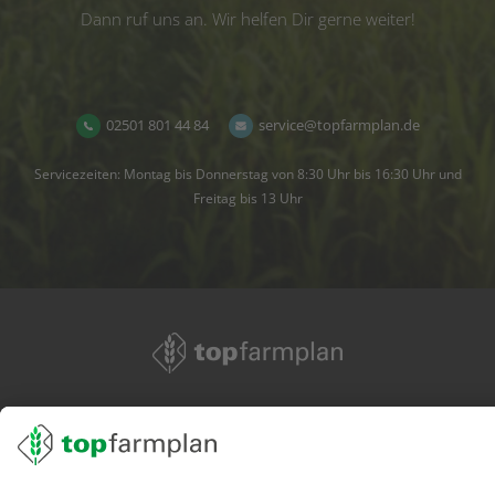
Dann ruf uns an. Wir helfen Dir gerne weiter!
02501 801 44 84
service@topfarmplan.de
Servicezeiten: Montag bis Donnerstag von 8:30 Uhr bis 16:30 Uhr und
Freitag bis 13 Uhr
02501 801 44 84
service@topfarmplan.de