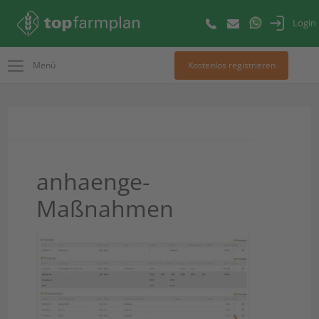
Login
Menü
Kostenlos registrieren
anhaenge-
Maßnahmen