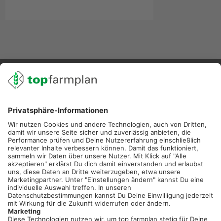
02501 801 44 84
service@topfarmplan.de
Sei immer auf dem Laufenden!
Neue Features, spannende Tipps und hilfreiche Anleitungen!