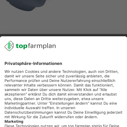
02501 801 44 84
service@topfarmplan.de
Sei immer auf dem Laufenden!
Neue Features, spannende Tipps und hilfreiche Anleitungen!