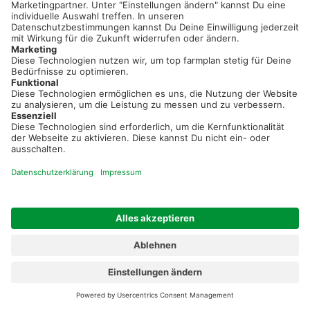
Registriere dich kostenlos!
Optimiere Dein Agrarbüro -
einfach und bequem!
Kostenlos registrieren & sofort starten
Startseite
Impressum
Kontakt & Hilfe
AGB
Auftragsverarbeitung