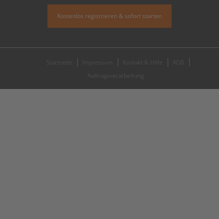
Kostenlos registrieren & sofort starten
Startseite
Impressum
Kontakt & Hilfe
AGB
Auftragsverarbeitung