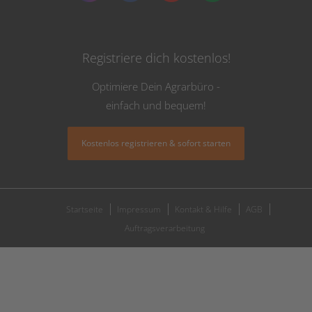
Registriere dich kostenlos!
Optimiere Dein Agrarbüro -
einfach und bequem!
Kostenlos registrieren & sofort starten
Startseite
Impressum
Kontakt & Hilfe
AGB
Auftragsverarbeitung