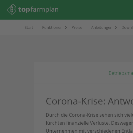
Start
Funktionen
Preise
Anleitungen
Downl
Betriebsm
Corona-Krise: Antw
Durch die Corona-Krise sehen sich vie
fürchten finanzielle Verluste. Deswege
Unternehmen mit verschiedenen Entlas