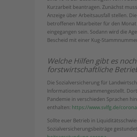
Kurzarbeit beantragen. Zunächst musst
Anzeige über Arbeitsausfall stellen. D
betroffenen Mitarbeiter für den Monat 
eingegangen sein. Sodann wird die Age
Bescheid mit einer Kug-Stammnummer
Welche Hilfen gibt es noch
forstwirtschaftliche Betrie
Die Sozialversicherung für Landwirtsch
Informationen zusammengestellt. Dort
Pandemie in verschieden Sprachen hint
enthalten:
https://www.svlfg.de/corona
Sollte euer Betrieb in Liquiditätsschwi
Sozialversicherungsbeiträge gestundet
beitragsstundung-corona