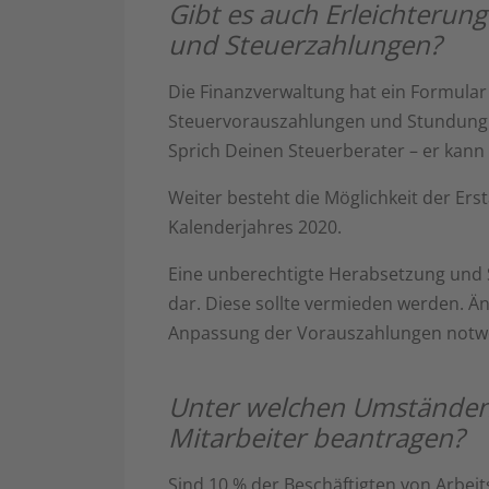
Gibt es auch Erleichterun
und Steuerzahlungen?
Die Finanzverwaltung hat ein Formular
Steuervorauszahlungen und Stundung der
Sprich Deinen Steuerberater – er kann 
Weiter besteht die Möglichkeit der Er
Kalenderjahres 2020.
Eine unberechtigte Herabsetzung und 
dar. Diese sollte vermieden werden. Än
Anpassung der Vorauszahlungen notw
Unter welchen Umständen 
Mitarbeiter beantragen?
Sind 10 % der Beschäftigten von Arbei