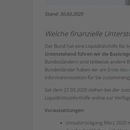
Stand: 30.03.2020
Welche finanzielle Unterst
Der Bund hat eine Liquiditätshilfe fü
Untenstehend führen wir die Basisre
Bundesländern sind teilweise andere R
Bundesländer haben wir am
Ende des A
Informationsseiten für Sie zusammenge
Set dem 27.03.2020 stehen bei der zus
Liquiditätssoforthilfe online zur Ver
Voraussetzungen:
Umsatzrückgang März 2020 m