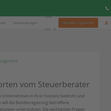
Über
oad
Veranstaltungen
Blog
Kontakt
Kostenlos registrieren
uns
anagement
orten vom Steuerberater
le Unternehmen in ihrer Existenz bedroht und
n will die Bundesregierung betroffene
tungen unterstützen. Die wichtigsten Fragen