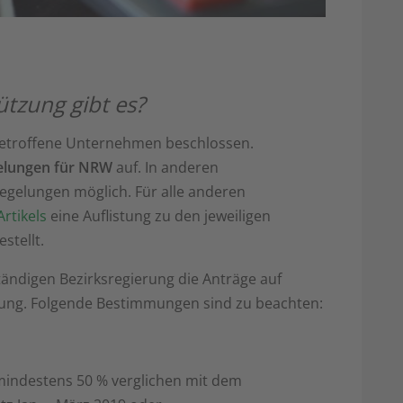
ützung gibt es?
r betroffene Unternehmen beschlossen.
gelungen für NRW
auf. In anderen
egelungen möglich. Für alle anderen
rtikels
eine Auflistung zu den jeweiligen
stellt.
tändigen Bezirksregierung die Anträge auf
fügung. Folgende Bestimmungen sind zu beachten:
indestens 50 % verglichen mit dem