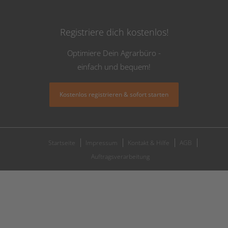
Registriere dich kostenlos!
Optimiere Dein Agrarbüro -
einfach und bequem!
Kostenlos registrieren & sofort starten
Startseite
Impressum
Kontakt & Hilfe
AGB
Auftragsverarbeitung