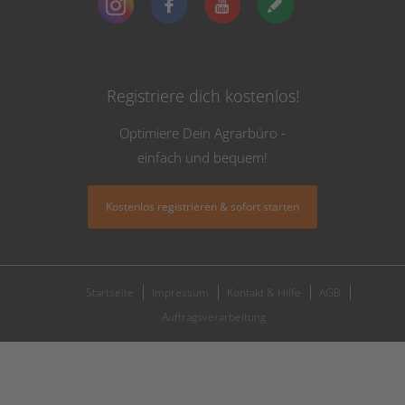
Registriere dich kostenlos!
Optimiere Dein Agrarbüro -
einfach und bequem!
Kostenlos registrieren & sofort starten
Startseite
Impressum
Kontakt & Hilfe
AGB
Auftragsverarbeitung