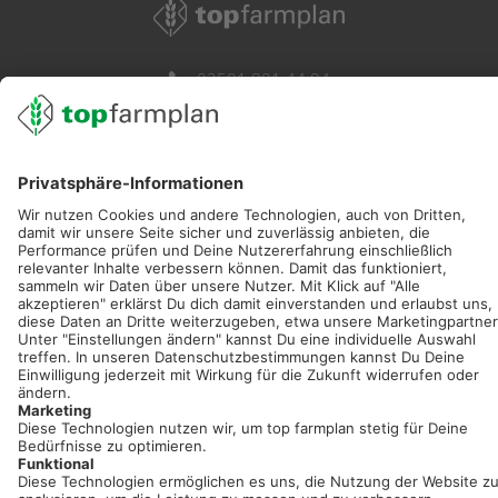
02501 801 44 84
service@topfarmplan.de
Sei immer auf dem Laufenden!
Neue Features, spannende Tipps und hilfreiche Anleitungen!
Registriere dich kostenlos!
Optimiere Dein Agrarbüro -
einfach und bequem!