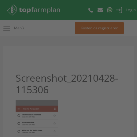
Login
Menü
Kostenlos registrieren
Screenshot_20210428-
115306