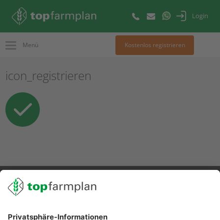
Login
Menü
Kostenlos registrieren
icon_registrieren