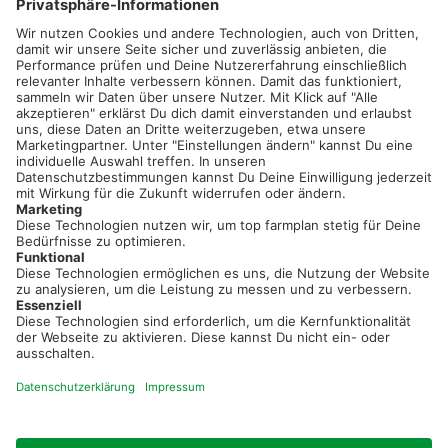
02501 801 44 84
service@topfarmplan.de
Sei immer auf dem Laufenden!
Neue Features, spannende Tipps und hilfreiche Anleitungen!
Registriere dich kostenlos!
Optimiere Dein Agrarbüro -
einfach und bequem!
Kostenlos registrieren & sofort starten