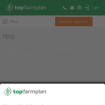
Login
Menü
Kostenlos registrieren
tfptp