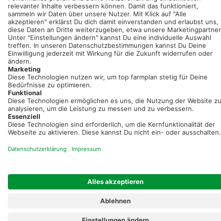
Registriere dich kostenlos!
Optimiere Dein Agrarbüro -
einfach und bequem!
Kostenlos registrieren & sofort starten
Startseite
Impressum
Kontakt & Hilfe
AGB
Auftragsverarbeitung