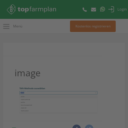
Login
Menü
Kostenlos registrieren
image