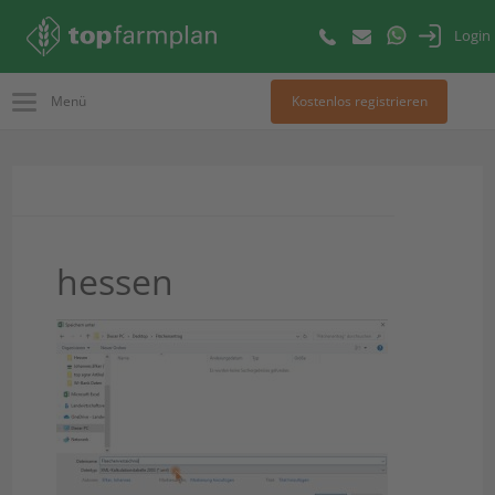
Login
Menü
Kostenlos registrieren
hessen