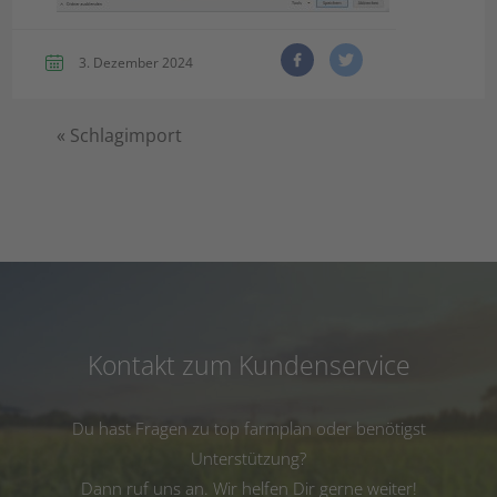
3. Dezember 2024
«
Schlagimport
Kontakt zum Kundenservice
Du hast Fragen zu top farmplan oder benötigst
Unterstützung?
Dann ruf uns an. Wir helfen Dir gerne weiter!