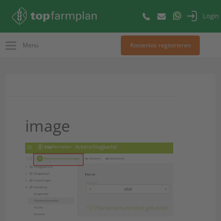
Login
Menü
Kostenlos registrieren
image