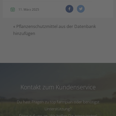
11. März 2025
«
Pflanzenschutzmittel aus der Datenbank
hinzufügen
Kontakt zum Kundenservice
Du hast Fragen zu top farmplan oder benötigst
Unterstützung?
Dann ruf uns an. Wir helfen Dir gerne weiter!