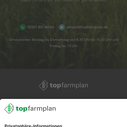
02501 801 44 84
service@topfarmplan.de
Servicezeiten: Montag bis Donnerstag von 8:30 Uhr bis 16:30 Uhr und
Freitag bis 13 Uhr
02501 801 44 84
service@topfarmplan.de