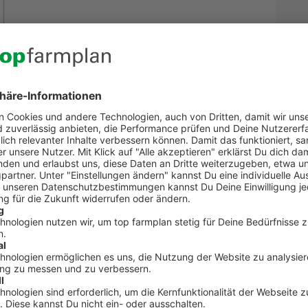
Kontakt zum Kundenservic
t Fragen zu top farmplan oder benötigst Unterst
Dann ruf uns an. Wir helfen Dir gerne weiter!