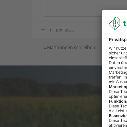
11. Juni 2025
«
Mahnungen schreiben
Du has