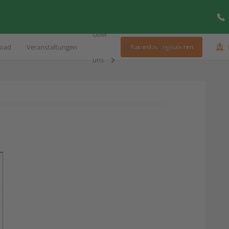
Über
oad
Veranstaltungen
Blog
Kontakt
Kostenlos registrieren
uns