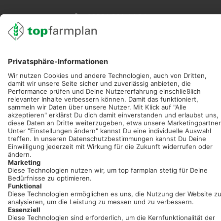
02501 801 44 84
service@topfarmplan.de
Sei immer auf dem Laufenden!
Neue Features, spannende Tipps und hilfreiche Anleitungen!
Registriere dich kostenlos!
Optimiere Dein Agrarbüro -
einfach und bequem!