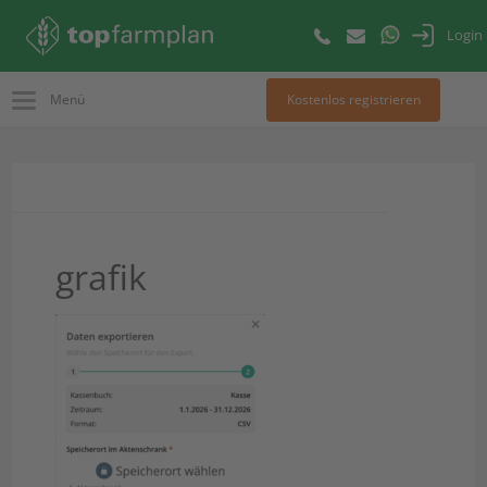
Login
Menü
Kostenlos registrieren
grafik