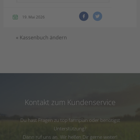
19. Mai 2026
«
Kassenbuch ändern
Kontakt zum Kundenservice
Du hast Fragen zu top farmplan oder benötigst
Unterstützung?
Dann ruf uns an. Wir helfen Dir gerne weiter!