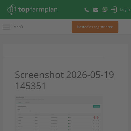
Login
Menü
Kostenlos registrieren
Screenshot 2026-05-19
145351