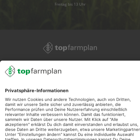
Freitag bis 13 Uhr
02501 801 44 84
service@topfarmplan.de
Sei immer auf dem Laufenden!
Neue Features, spannende Tipps und hilfreiche Anleitungen!