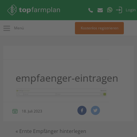
Login
Menü
Kostenlos registrieren
empfaenger-eintragen
18. Juli 2023
«
Ernte Empfänger hinterlegen