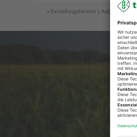
«
Einstellungsbereich | Aufgaben
Du has