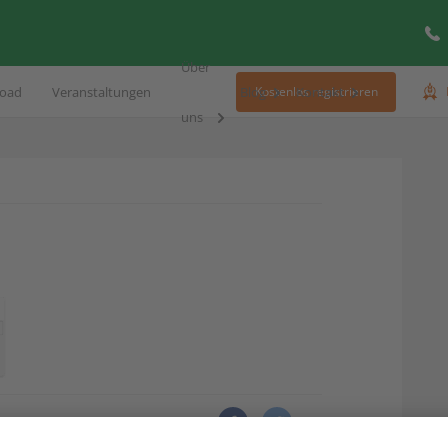
Über
oad
Veranstaltungen
Blog
Kontakt
Kostenlos registrieren
uns