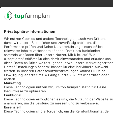
02501 801 44 84
service@topfarmplan.de
Sei immer auf dem Laufenden!
Neue Features, spannende Tipps und hilfreiche Anleitungen!
Registriere dich kostenlos!
Optimiere Dein Agrarbüro -
einfach und bequem!