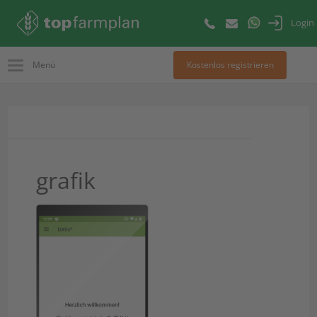
Login
Menü
Kostenlos registrieren
grafik