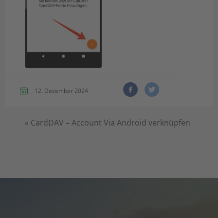
12. Dezember 2024
«
CardDAV – Account Via Android verknüpfen