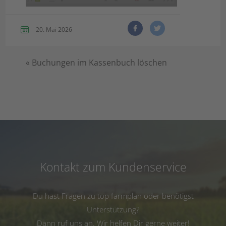
20. Mai 2026
«
Buchungen im Kassenbuch löschen
Kontakt zum Kundenservice
Du hast Fragen zu top farmplan oder benötigst
Unterstützung?
Dann ruf uns an. Wir helfen Dir gerne weiter!