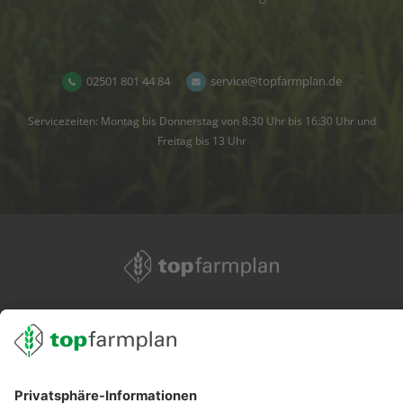
02501 801 44 84
service@topfarmplan.de
Servicezeiten: Montag bis Donnerstag von 8:30 Uhr bis 16:30 Uhr und
Freitag bis 13 Uhr
02501 801 44 84
service@topfarmplan.de