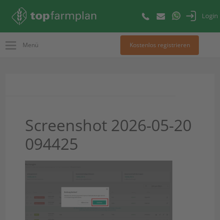
Login
Menü
Kostenlos registrieren
Screenshot 2026-05-20
094425