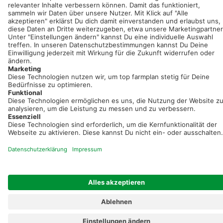
Registriere dich kostenlos!
Optimiere Dein Agrarbüro -
einfach und bequem!
Kostenlos registrieren & sofort starten
Startseite
Impressum
Kontakt & Hilfe
AGB
Auftragsverarbeitung