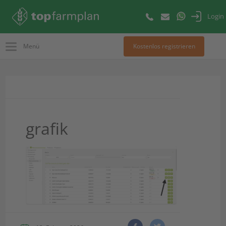
Login
Menü
Kostenlos registrieren
grafik