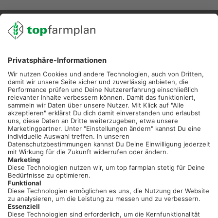
02501 801 44 84
service@topfarmplan.de
Sei immer auf dem Laufenden!
Neue Features, spannende Tipps und hilfreiche Anleitungen!
Registriere dich kostenlos!