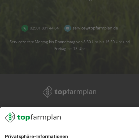
02501 801 44 84
service@topfarmplan.de
Servicezeiten: Montag bis Donnerstag von 8:30 Uhr bis 16:30 Uhr und
Freitag bis 13 Uhr
02501 801 44 84
service@topfarmplan.de