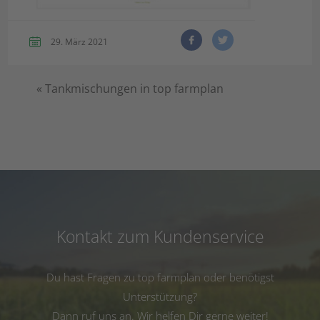
29. März 2021
«
Tankmischungen in top farmplan
Kontakt zum Kundenservice
Du hast Fragen zu top farmplan oder benötigst
Unterstützung?
Dann ruf uns an. Wir helfen Dir gerne weiter!