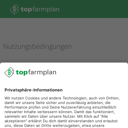
Nutzungsbedingungen
02501 801 44 84
service@topfarmplan.de
Auftragsverarbeitung
AGB
Impressum